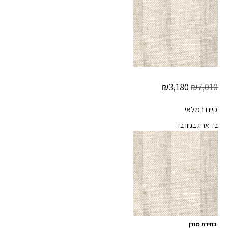
₪
3,180
₪
7,010
קיים במלאי
בד אריג בגוון בז'
בחירת מזרן