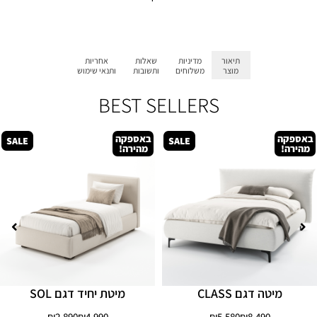
תיאור
מדיניות
שאלות
אחריות
מוצר
משלוחים
ותשובות
ותנאי שימוש
BEST SELLERS
באספקה
באספקה
SALE
SALE
מהירה!
מהירה!
מיטה דגם CLASS
מיטת יחיד דגם SOL
₪
2,890
₪
4,990
₪
5,580
₪
8,490