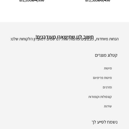
חשוב לנו שתישארו מעודכנים!
הנחות מיוחדות, מבצעים ומתנות שוות לנרשמים למועדון הלקוחות שלנו:
קטלוג מוצרים
מיטות
מיטות פרימיום
מזרנים
קונסולות וקומודות
שידות
נשמח לסייע לך