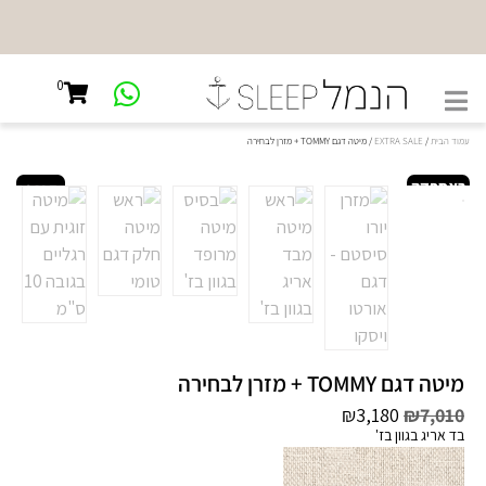
NEW
SHOWROOM
0
קיבוץ גלויות
45, ת"א
עמוד הבית
/
EXTRA SALE
/ מיטה דגם TOMMY + מזרן לבחירה
באספקה
SALE
מהירה!
מיטה דגם TOMMY + מזרן לבחירה
₪
3,180
₪
7,010
בד אריג בגוון בז'