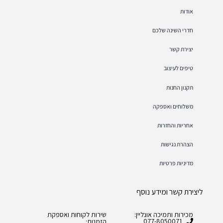
אודות
חדרי השינה שלכם
יצירת קשר
טיפים לעיצוב
תקנון החנות
משלוחים ואספקה
אחריות והחזרות
הצהרת נגישות
מדיניות פרטיות
ליצירת קשר ומידע נוסף
מכירות ותמיכה אונליין:
שירות לקוחות ואספקת
077-8050071
הזמנות: