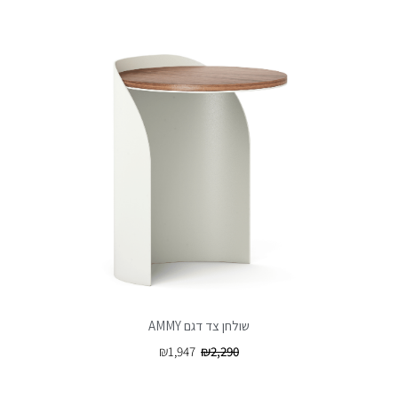
שולחן צד דגם AMMY
₪
1,947
₪
2,290