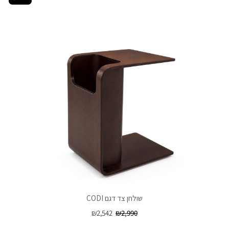
שולחן צד דגם CODI
₪
2,542
₪
2,990