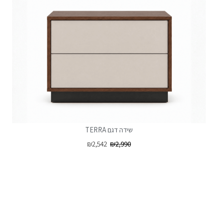
שידה דגם TERRA
₪
2,542
₪
2,990