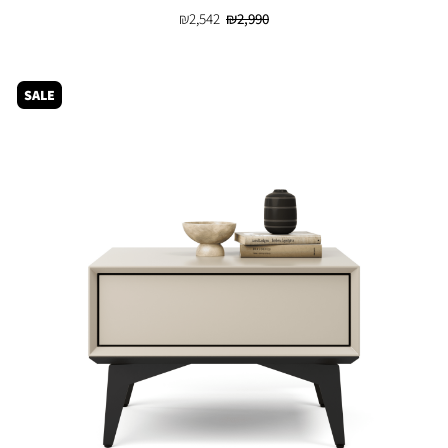
₪
2,542
₪
2,990
SALE