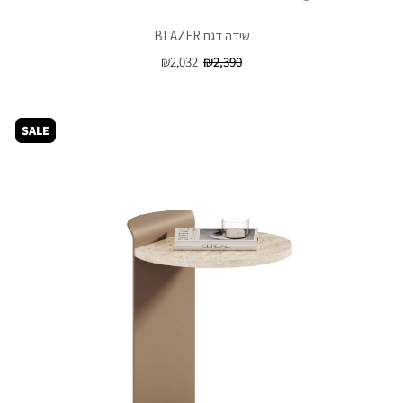
שידה דגם BLAZER
₪
2,032
₪
2,390
SALE