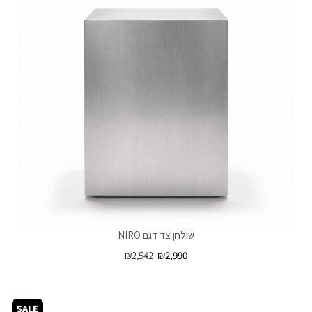
שולחן צד דגם NIRO
₪
2,542
₪
2,990
SALE