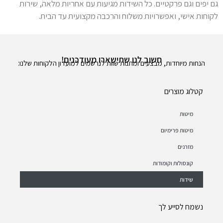
גם יפים וגם פרקטיים. כל השידות מגיעות עם אחריות מלאה, שירות
לקוחות אישי, ואפשרויות משלוח והרכבה מקצועית עד הבית.
חשוב לנו שתישארו מעודכנים!
הנחות מיוחדות, מבצעים ומתנות שוות לנרשמים למועדון הלקוחות שלנו:
קטלוג מוצרים
מיטות
מיטות פרימיום
מזרנים
קונסולות וקומודות
שידות
נשמח לסייע לך