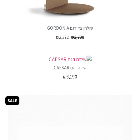
שולחן צד דגם GORDONIA
₪
2,372
₪
2,790
שידה דגם CAESAR
₪
3,190
SALE