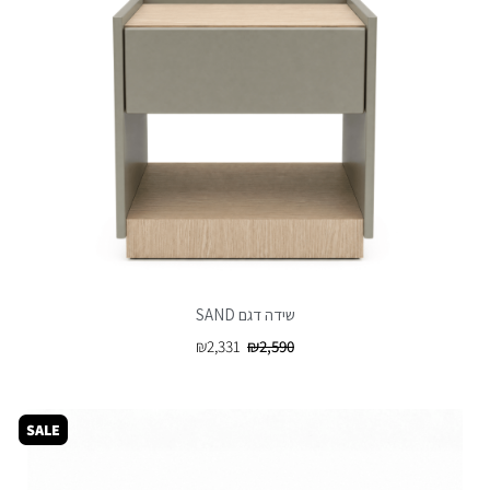
שידה דגם SAND
₪
2,331
₪
2,590
SALE