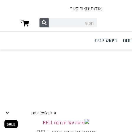
אודותינו
צור קשר
0
ונות
ריהוט לבית
סינון לפי:
ידנית
SALE
מיטה יהודית דגם BELL