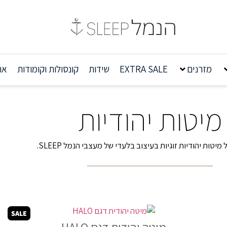
מזרנים
EXTRA SALE
שידות
קונסולות וקומודות
אר
מיטות יהודיות
מיטות יהודיות זוגיות בעיצוב בלעדי של מעצבי הנמל SLEEP.
SALE
מיטה יהודית דגם HALO