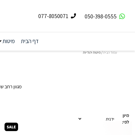
077-8050071
050-398-0555
דף הבית
מיטות
עמוד הבית
/ מיטות יהודיות
מגוון רחב של 
מיון
לפי:
SALE