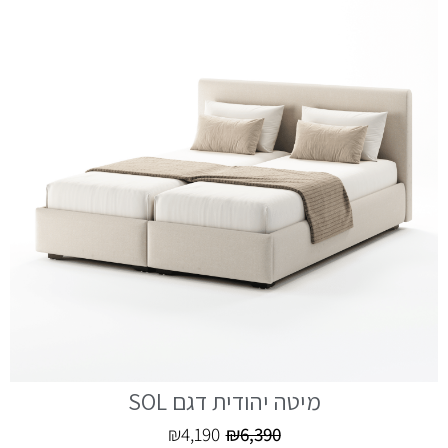
מיטה יהודית דגם SOL
₪
4,190
₪
6,390