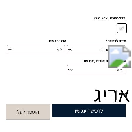
: אריג 3251
בד לבחירה
מידה לבחירה
*
ארגז מצעים
תוספת הפרדה יהודית / ארגזים
כמות:
לרכישה עכשיו
הוספה לסל