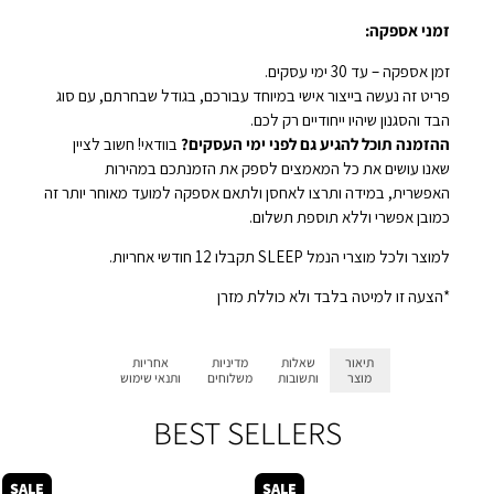
זמני אספקה:
זמן אספקה – עד 30 ימי עסקים.
פריט זה נעשה בייצור אישי במיוחד עבורכם, בגודל שבחרתם, עם סוג
הבד והסגנון שיהיו ייחודיים רק לכם.
ההזמנה תוכל להגיע גם לפני ימי העסקים?
בוודאי! חשוב לציין
שאנו עושים את כל המאמצים לספק את הזמנתכם במהירות
האפשרית, במידה ותרצו לאחסן ולתאם אספקה למועד מאוחר יותר זה
כמובן אפשרי וללא תוספת תשלום.
למוצר ולכל מוצרי הנמל SLEEP תקבלו 12 חודשי אחריות.
*הצעה זו למיטה בלבד ולא כוללת מזרן
תיאור
שאלות
מדיניות
אחריות
מוצר
ותשובות
משלוחים
ותנאי שימוש
BEST SELLERS
SALE
SALE