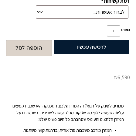
רמת קשיחות
*
כמות:
לרכישה עכשיו
הוספה לסל
₪
6,590
מכורים לפינוק של הגוף? זה המזרן שלכם. הטכניקה היא שכבת קפיצים
עליונה שעושה לגוף מה שג’קוזי מפנק עושה לשרירים. כשתשכבו על
המזרן הלחצים והעומס שסחבתם כל היום פשוט יעלמו.
המזרן מורכב משכבות פוליאוריתן בדרגות קושי משתנות