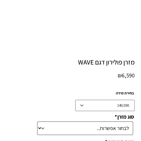
מזרן פולירון דגם WAVE
₪
6,590
בחירת מידה
סוג מזרן
*