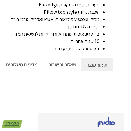
מערכת תמיכה היקפית Flexedge
שכבת נוחות Pillow top style
מכיל viscojel פוליאוריתן PUR ואקרילן טרמובונד
תמיכה לגב תחתון
בד סריג איכותי פתחי אוורור וידיות לנשיאת המזרן.
10 שנות אחריות
זמן אספקה: 21 ימי עבודה
תיאור
מוצר
שאלות
ותשובות
מדיניות
משלוחים