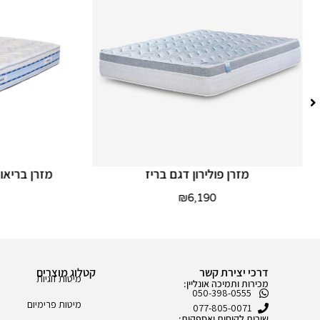
מזרן פולירון דגם בריז
מזרן בריאו
₪
6,190
דרכי יצירת קשר
קטלוג מוצרים
מיטות זוגיות
מכירות ותמיכה אונליין:
050-398-0555
מיטות פרימיום
077-805-0071
שירות לקוחות ואספקות: