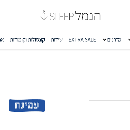
מזרנים
EXTRA SALE
שידות
קונסולות וקומודות
אר