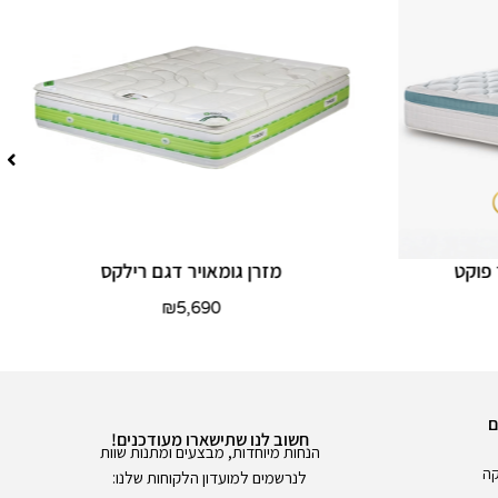
 פוקט
מזרן גומאויר דגם רילקס
₪
5,690
ם
חשוב לנו שתישארו מעודכנים!
הנחות מיוחדות, מבצעים ומתנות שוות
קה
לנרשמים למועדון הלקוחות שלנו: