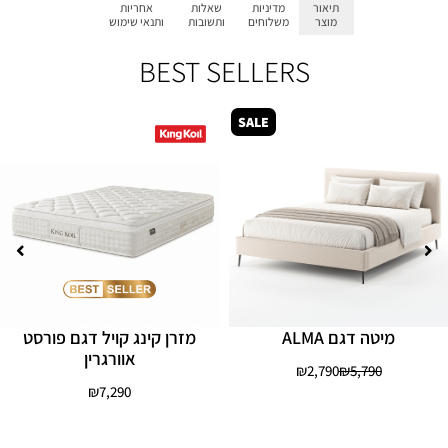
תיאור
מדיניות
שאלות
אחריות
מוצר
משלוחים
ותשובות
ותנאי שימוש
BEST SELLERS
SALE
מיטה דגם ALMA
מזרן קינג קויל דגם פורסט
אוורגרין
₪
2,790
₪
5,790
₪
7,290