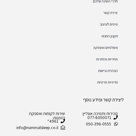
חדרי השינה שלכם
יצירת קשר
טיפים לעיצוב
תקנון החנות
משלוחים ואספקה
אחריות והחזרות
הצהרת נגישות
מדיניות פרטיות
ליצירת קשר ומידע נוסף
מכירות ותמיכה אונליין:
שירות לקוחות ואספקת
077-8050071
הזמנות:
4961*
050-398-0555
info@nammalsleep.co.il