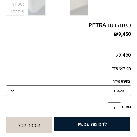
מיטה דגם PETRA
₪
9,450
₪
9,450
המלאי אזל
בחירת מידה
כמות:
לרכישה עכשיו
הוספה לסל