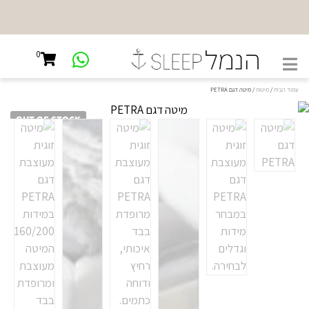
0
עמוד הבית
/
מיטות
/ מיטה דגם PETRA
OUT OF STOCK