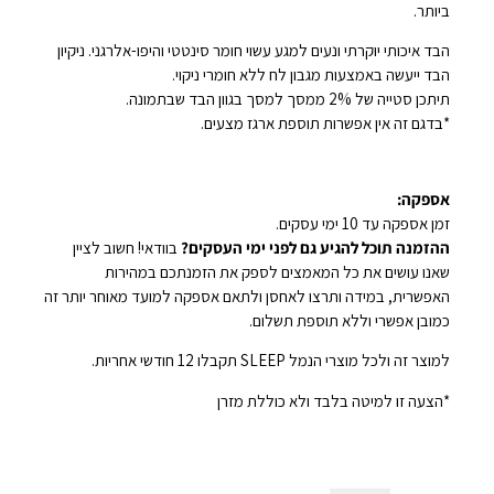
ביותר.
הבד איכותי יוקרתי ונעים למגע עשוי חומר סינטטי והיפו-אלרגני. ניקיון
הבד ייעשה באמצעות מגבון לח ללא חומרי ניקוי.
תיתכן סטייה של 2% ממסך למסך בגוון הבד שבתמונה.
*בדגם זה אין אפשרות תוספת ארגז מצעים.
אספקה:
זמן אספקה עד 10 ימי עסקים.
ההזמנה תוכל להגיע גם לפני ימי העסקים?
בוודאי! חשוב לציין
שאנו עושים את כל המאמצים לספק את הזמנתכם במהירות
האפשרית, במידה ותרצו לאחסן ולתאם אספקה למועד מאוחר יותר זה
כמובן אפשרי וללא תוספת תשלום.
למוצר זה ולכל מוצרי הנמל SLEEP תקבלו 12 חודשי אחריות.
*הצעה זו למיטה בלבד ולא כוללת מזרן