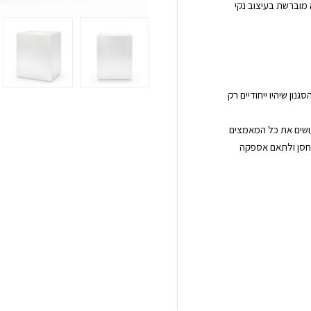
צבי הנמל SLEEP, עשוי נירוסטה מוברשת בעיצוב נקי
ון שיהיו ייחודיים רק
עושים את כל המאמצים
חסן ולתאם אספקה