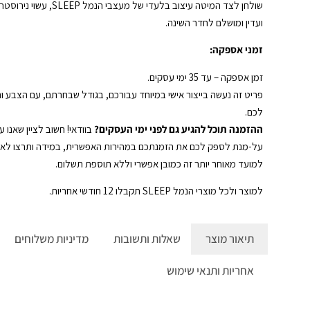
שולחן לצד המיטה עיצוב בלעדי של מע
ועדין ומושלם לחדר השינה.
זמני אספקה:
זמן אספקה – עד 35 ימי עסקים.
פריט זה נעשה בייצור אישי במיוחד עבורכם, בגודל שבחרתם, עם הצבע והסגנ
לכם.
ההזמנה תוכל להגיע גם לפני ימי העסקים?
בוודאי! חשוב לציין שאנו 
על-מנת לספק לכם את הזמנתכם במהירות האפשרית, במידה ותרצו לא
למועד מאוחר יותר זה כמובן אפשרי וללא תוספת תשלום.
למוצר ולכל מוצרי הנמל SLEEP תקבלו 12 חודשי אחריות.
תיאור
מוצר
שאלות
ותשובות
מדיניות
משלוחים
אחריות
ותנאי שימוש