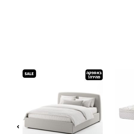
באספקה
SALE
מהירה!