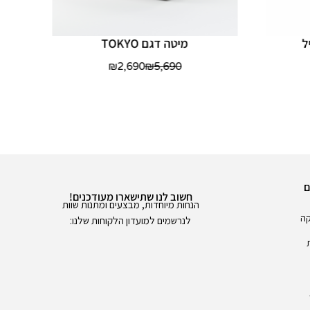
ל
מיטה דגם TOKYO
₪
2,690
₪
5,690
ם
חשוב לנו שתישארו מעודכנים!
הנחות מיוחדות, מבצעים ומתנות שוות
קה
לנרשמים למועדון הלקוחות שלנו: