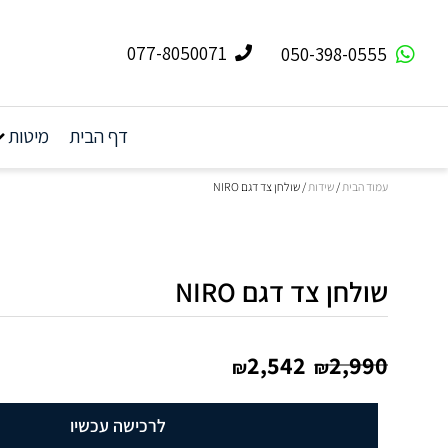
077-8050071
050-398-0555
דף הבית
מיטות
עמוד הבית
/
שידות
/ שולחן צד דגם NIRO
שולחן צד דגם NIRO
2,542
2,990
₪
₪
לרכישה עכשיו