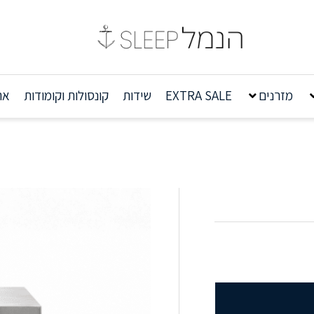
מזרנים
EXTRA SALE
שידות
קונסולות וקומודות
אר