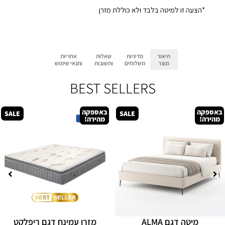
*הצעה זו למיטה בלבד ולא כוללת מזרן
תיאור
מדיניות
שאלות
אחריות
מוצר
משלוחים
ותשובות
ותנאי שימוש
BEST SELLERS
באספקה
באספקה
SALE
SALE
מהירה!
מהירה!
מיטה דגם ALMA
מזרן עמינח דגם ריפלקט