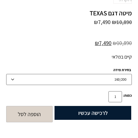
מיטה דגם TEXAS
₪
7,490
₪
10,890
₪
7,490
₪
10,890
קיים במלאי
בחירת מידה
כמות:
לרכישה עכשיו
הוספה לסל