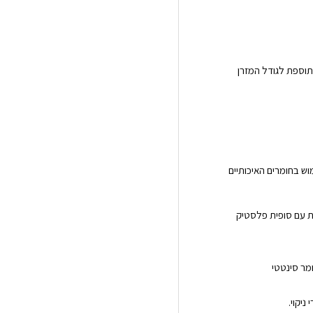
תוספת לגודל המזרן
ישראל תוך שימוש בחומרים האיכותיים
ד. למיטה 4 רגלי ברזל פינתיות עם סופית פלסטיק
ומר סינטטי
ניקוי.