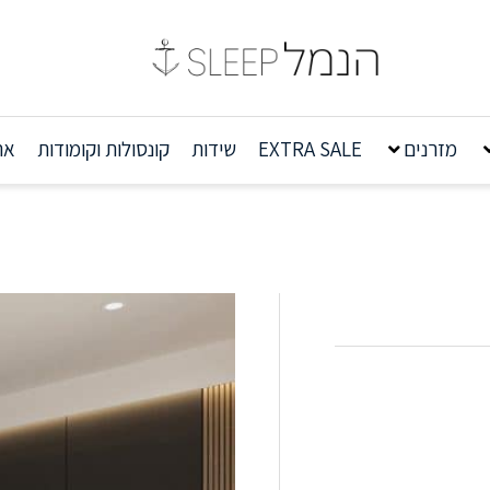
מזרנים
EXTRA SALE
שידות
קונסולות וקומודות
אר