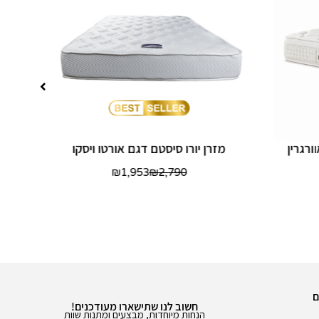
ורגרין
מזרן יורו סיסטם דגם אורטו ויסקו
₪
1,953
₪
2,790
ם
חשוב לנו שתישארו מעודכנים!
הנחות מיוחדות, מבצעים ומתנות שוות