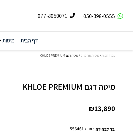
077-8050071
050-398-0555
דף הבית
מיטות
עמוד הבית
/
מיטות פרימיום
/ מיטה דגם KHLOE PREMIUM
מיטה דגם KHLOE PREMIUM
₪13,890
: אריג 556461
בד לבחירה