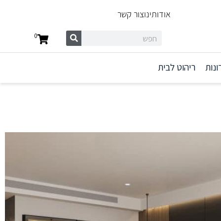
אודותינו
צור קשר
0
ונות
ריהוט לבית