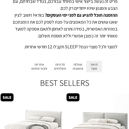
פריט זה נעשה בייצור אישי במיוחד עבורכם, בגודל שבחרתם, עם
הצבע והסגנון שיהיו ייחודיים רק לכם.
ההזמנה תוכל להגיע גם לפני ימי העסקים?
בוודאי! חשוב לציין
שאנו עושים את כל המאמצים על-מנת לספק לכם את הזמנתכם
במהירות האפשרית, במידה ותרצו לאחסן ולתאם אספקה למועד
מאוחר יותר זה כמובן אפשרי וללא תוספת תשלום.
למוצר ולכל מוצרי הנמל SLEEP תקבלו 12 חודשי אחריות.
תיאור
שאלות
מדיניות
אחריות
מוצר
ותשובות
משלוחים
ותנאי שימוש
BEST SELLERS
SALE
SALE