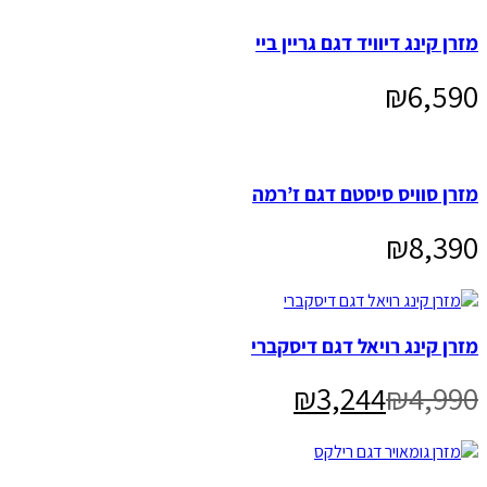
מזרן קינג דיוויד דגם גריין ביי
₪
6,590
מזרן סוויס סיסטם דגם ז’רמה
₪
8,390
מזרן קינג רויאל דגם דיסקברי
₪
3,244
₪
4,990