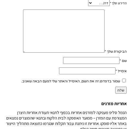
הדירוג שלך
*
הביקורת שלך
*
שם
*
אימייל
*
שמור בדפדפן זה את השם, האימייל והאתר שלי לפעם הבאה שאגיב.
אחריות מזרנים
הנמל סליפ מעניקה למזרנים אחריות בכפוף לתנאי תעודת אחריות היצרן
המצורפת עם המזרן – ממועד האספקה לבית הלקוח ובתנאי שהמוצרים נמצאים
באתר אליו סופקו. אחריות זו ניתנת עבור תקלות שנגרמו כתוצאה מתהליך הייצור
או כתוצאה מאיכות חומר הגלם.