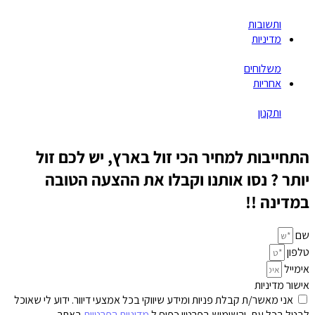
ותשובות
מדיניות
משלוחים
אחריות
ותקנון
התחייבות למחיר הכי זול בארץ, יש לכם זול
יותר ? נסו אותנו וקבלו את ההצעה הטובה
במדינה !!
שם
טלפון
אימייל
אישור מדיניות
אני מאשר/ת קבלת פניות ומידע שיווקי בכל אמצעי דיוור. ידוע לי שאוכל
לבטל בכל עת, והשימוש בפרטיי כפוף ל
מדיניות הפרטיות
באתר.