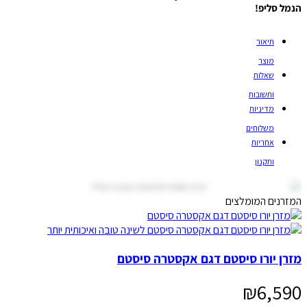
הנמל סליפ!
תיאור
מוצר
שאלות
ותשובות
מדיניות
משלוחים
אחריות
ותקנון
המזרנים המומלצים
מזרן יורו סיסטם דגם אקסטרה סיסטם
₪
6,590