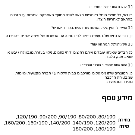
יש לכם אחריות על המוצרים?
בוודאי, כל מוצרי הנמל באחריות מלאה לשנה ממועד האספקה. אחריות על מזרנים
בהתאם לאחריות היצרן.
אפשר להזמין מיטה מסוימת עם תוספת להפרדה יהודית?
כן, רוב הדגמים שלנו נעשים בייצור לפי הזמנה עם אפשרות של מיטה יהודית בהפרדה.
איך ניתן לנקות את המיטות?
כל הבדים שאנחנו עובדים איתם רחיצים ודוחי כתמים. ניקוי בעזרת מגבון לח / יבש או
שואב אבק בלבד.
האם אתם מספקים הובלה והרכבה?
כן. המוצרים שלנו מסופקים ומורכבים בבית הלקוח ע"י חברה מקצועית ומיומנת
שמבטיחה הרכבה
מהירה ומקצועית.
מידע נוסף
80/190, 80/200, 90/190, 90/200, 120/190,
בחירת
120/200, 140/190, 140/200, 160/190, 160/200,
מידה
180/190, 180/200