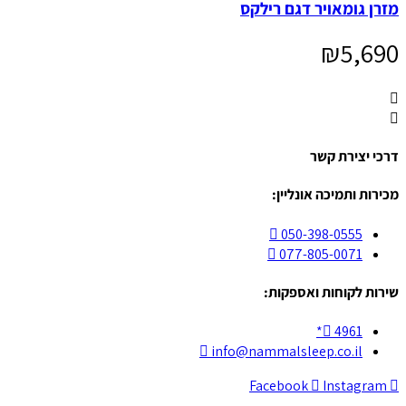
מזרן גומאויר דגם רילקס
₪
5,690
דרכי יצירת קשר
מכירות ותמיכה אונליין:
050-398-0555
077-805-0071
שירות לקוחות ואספקות:
4961*
info@nammalsleep.co.il
Facebook
Instagram