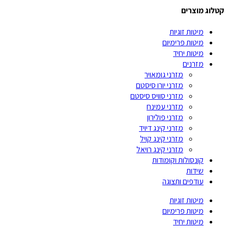
קטלוג מוצרים
מיטות זוגיות
מיטות פרימיום
מיטות יחיד
מזרנים
מזרני גומאויר
מזרני יורו סיסטם
מזרני סוויס סיסטם
מזרני עמינח
מזרני פולירון
מזרני קינג דיויד
מזרני קינג קויל
מזרני קינג רויאל
קונסולות וקומודות
שידות
עודפים ותצוגה
מיטות זוגיות
מיטות פרימיום
מיטות יחיד