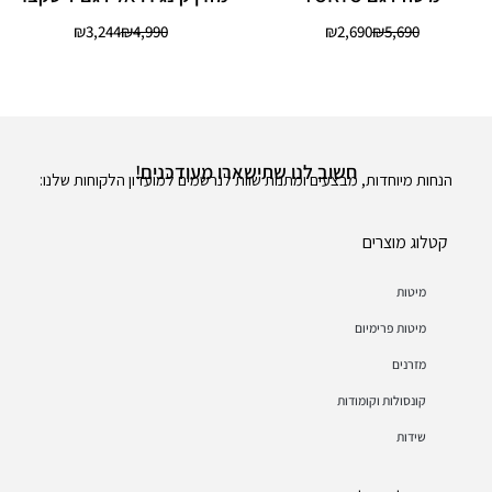
₪
3,244
₪
4,990
₪
2,690
₪
5,690
חשוב לנו שתישארו מעודכנים!
הנחות מיוחדות, מבצעים ומתנות שוות לנרשמים למועדון הלקוחות שלנו:
קטלוג מוצרים
מיטות
מיטות פרימיום
מזרנים
קונסולות וקומודות
שידות