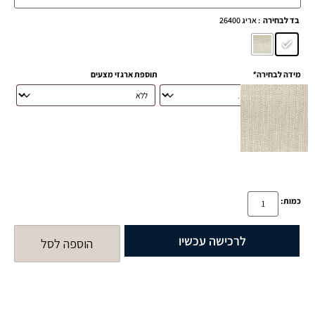
: אריג 26400
בד לבחירה
מידה לבחירה
*
תוספת ארגזי מצעים
כמות:
לרכישה עכשיו
הוספה לסל