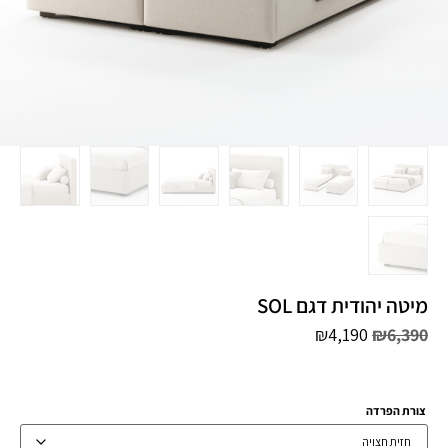
מיטה יהודית דגם SOL
₪
4,190
₪
6,390
צורת הפרדה