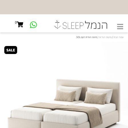
NEW
SHOWROOM
0
קיבוץ גלויות
45, ת"א
עמוד הבית
/
מיטות יהודיות
/ מיטה יהודית דגם SOL
SALE