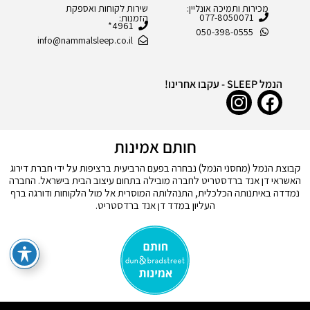
מכירות ותמיכה אונליין:
שירות לקוחות ואספקת
077-8050071
הזמנות:
4961*
050-398-0555
info@nammalsleep.co.il
הנמל SLEEP - עקבו אחרינו!
חותם אמינות
קבוצת הנמל (מחסני הנמל) נבחרה בפעם הרביעית ברציפות על ידי חברת דירוג
האשראי דן אנד ברדסטריט לחברה מובילה בתחום עיצוב הבית בישראל. החברה
נמדדה באיתנותה הכלכלית, התנהלותה המוסרית אל מול הלקוחות ודורגה ברף
העליון במדד דן אנד ברדסטריט.