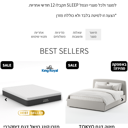
למוצר ולכל מוצרי הנמל SLEEP תקבלו 12 חודשי אחריות.
*הצעה זו למיטה בלבד ולא כוללת מזרן
תיאור
שאלות
מדיניות
אחריות
מוצר
ותשובות
משלוחים
ותנאי שימוש
BEST SELLERS
באספקה
SALE
SALE
מהירה!
מיטה דגם TOKYO
מזרן קינג רויאל דגם דיסקברי