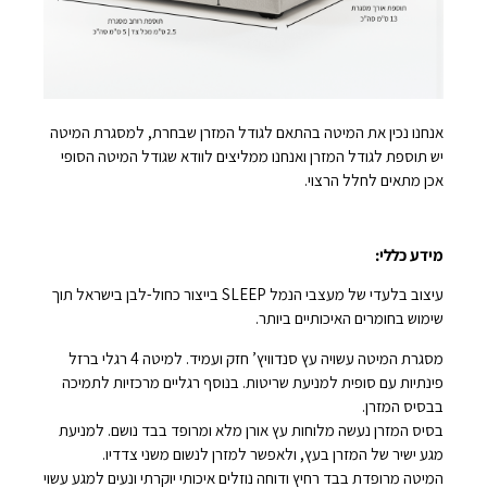
אנחנו נכין את המיטה בהתאם לגודל המזרן שבחרת, למסגרת המיטה
יש תוספת לגודל המזרן ואנחנו ממליצים לוודא שגודל המיטה הסופי
אכן מתאים לחלל הרצוי.
מידע כללי:
עיצוב בלעדי של מעצבי הנמל SLEEP בייצור כחול-לבן בישראל תוך
שימוש בחומרים האיכותיים ביותר.
מסגרת המיטה עשויה עץ סנדוויץ’ חזק ועמיד. למיטה 4 רגלי ברזל
פינתיות עם סופית למניעת שריטות. בנוסף רגליים מרכזיות לתמיכה
בבסיס המזרן.
בסיס המזרן נעשה מלוחות עץ אורן מלא ומרופד בבד נושם. למניעת
מגע ישיר של המזרן בעץ, ולאפשר למזרן לנשום משני צדדיו.
המיטה מרופדת בבד רחיץ ודוחה נוזלים איכותי יוקרתי ונעים למגע עשוי