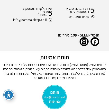
מכירות ותמיכה אונליין:
שירות לקוחות ואספקת
077-8050071
הזמנות:
4961*
050-398-0555
info@nammalsleep.co.il
הנמל SLEEP - עקבו אחרינו!
חותם אמינות
קבוצת הנמל (מחסני הנמל) נבחרה בפעם הרביעית ברציפות על ידי חברת דירוג
האשראי דן אנד ברדסטריט לחברה מובילה בתחום עיצוב הבית בישראל. החברה
נמדדה באיתנותה הכלכלית, התנהלותה המוסרית אל מול הלקוחות ודורגה ברף
העליון במדד דן אנד ברדסטריט.