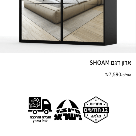
ארון דגם SHOAM
₪
7,590
החל מ-