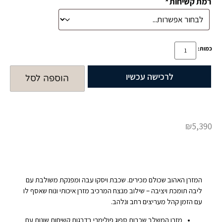
רמת קשיחות
*
כמות:
לרכישה עכשיו
הוספה לסל
₪
5,390
המזרן האהוב שכולם מכירים. שכבת ויסקו עבה ומפנקת משולבת עם
ליבה תומכת ויציבה – שילוב מנצח המרכיב מזרן איכותי ונוח שאסף לו
עם הזמן קהל מעריצים רחב ונלהב.
מזרן המשלב שכבות ספוג פולימרי בדרגות קשיחות שונות עם