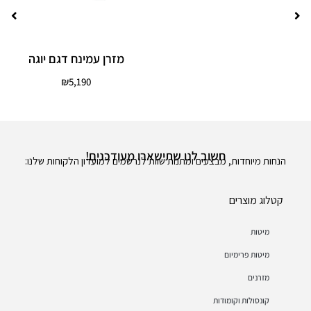
מזרן עמינח דגם יוגה
₪
5,190
חשוב לנו שתישארו מעודכנים!
הנחות מיוחדות, מבצעים ומתנות שוות לנרשמים למועדון הלקוחות שלנו:
קטלוג מוצרים
מיטות
מיטות פרימיום
מזרנים
קונסולות וקומודות