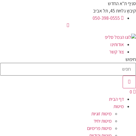
לג
סניף ת"א החדש
תוכן
קיבוץ גלויות 45, תל אביב
050-398-0555
אודותינו
צור קשר
חיפוש
0
דף הבית
מיטות
מיטות זוגיות
מיטות יחיד
מיטות פרימיום
מיטות יהודיות