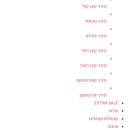
מזרני קינג קויל
מזרני גומאויר
מזרני פולירון
מזרני קינג דיויד
מזרני קינג רויאל
מזרני סוויס סיסטם
מזרני יורו סיסטם
EXTRA SALE
שידות
קונסולות וקומודות
ארונות