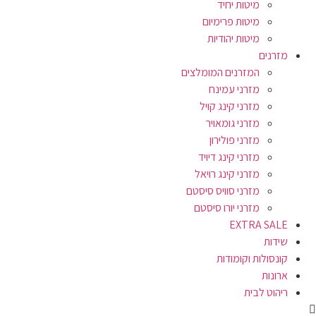
מיטות יחיד
מיטות פרימיום
מיטות יהודיות
מזרנים
המזרנים המומלצים
מזרני עמינח
מזרני קינג קויל
מזרני גומאויר
מזרני פולירון
מזרני קינג דיויד
מזרני קינג רויאל
מזרני סוויס סיסטם
מזרני יורו סיסטם
EXTRA SALE
שידות
קונסולות וקומודות
ארונות
ריהוט לבית