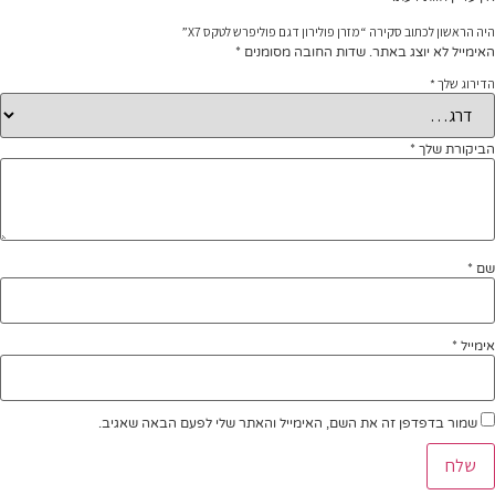
היה הראשון לכתוב סקירה “מזרן פולירון דגם פוליפרש לטקס X7”
האימייל לא יוצג באתר.
שדות החובה מסומנים
*
הדירוג שלך
*
הביקורת שלך
*
שם
*
אימייל
*
שמור בדפדפן זה את השם, האימייל והאתר שלי לפעם הבאה שאגיב.