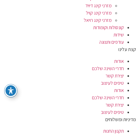
מזרני קינג דיויד
מזרני קינג קויל
מזרני קינג רויאל
קונסולות וקומודות
שידות
עודפים ותצוגה
קצת עלינו
אודות
חדרי השינה שלכם
יצירת קשר
טיפים לעיצוב
אודות
חדרי השינה שלכם
יצירת קשר
טיפים לעיצוב
מדיניות ומשלוחים
תקנון החנות