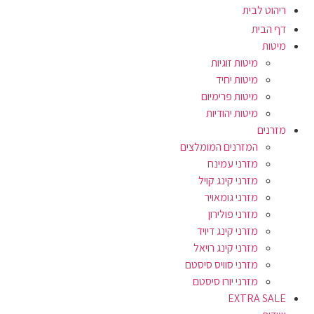
ריהוט לבית
דף הבית
מיטות
מיטות זוגיות
מיטות יחיד
מיטות פרימיום
מיטות יהודיות
מזרנים
המזרנים המומלצים
מזרני עמינח
מזרני קינג קויל
מזרני גומאויר
מזרני פולירון
מזרני קינג דיויד
מזרני קינג רויאל
מזרני סוויס סיסטם
מזרני יורו סיסטם
EXTRA SALE