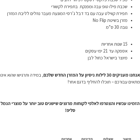
שכבת פילו טופ עבה ומפנקת בתפירת לקשורי
תפירת קווילט עבה עם בד דבל ג’רסי המונעת מעבר נוזלים לליבת המזרן
מזרן בשיטת No Flip
גובה 30 ס”מ
15 שנות אחריות
אספקה עד 21 ימי עסקים
מיוצר בישראל כחול לבן
אנחנו מעניקים 30 לילות ניסיון על המזרן החדש שלכם
, במידה ותרגישו שהוא אינו
מתאים עבורכם – תוכלו להחליף בדגם אחר!
הזמינו עכשיו והצטרפו לאלפי לקוחות מרוצים שישנים טוב יותר על מוצרי הנמל
סליפ!
תיאור
שאלות
מדיניות
אחריות