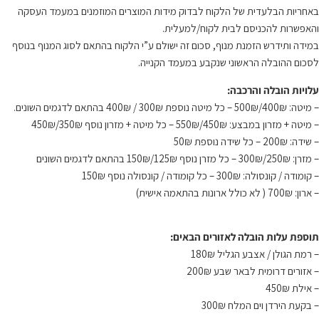
באחריות הבלעדית של הלקוח לבדוק מידות המוצרים המוזמנים במעמד העסקה
והאפשרות להכניסם לבית לקוח/למעלית.
במידה ותידרש הזמנת מנוף, סכום זה ישולם ע”י הלקוח בהתאם לסוג המנוף בנוסף
לסכום ההובלה הראשוני שנקבע במעמד הקנייה.
עלויות הובלה והרכבה:
– מיטה: 400₪/500₪ – כל מיטה נוספת 300₪ / 400₪ בהתאם לדגמים השונים.
– מיטה + מזרון במבצע: 450₪/550₪ – כל מיטה + מזרון נוסף 350₪/450₪
– שידה: 200₪ – כל שידה נוספת 50₪
– מזרן: 250₪/300₪ – כל מזרן נוסף 125₪/150₪ בהתאם לדגמים השונים
– קומודה / קונסולה: 300₪ – כל קומודה / קונסולה נוסף 150₪
– ארון: 700₪ ( לא כולל ארונות בהתאמה אישית)
תוספת עלות הובלה לאזורים הבאים:
– רמת הגולן / אצבע הגליל 180₪
– אזורים דרומית לבאר שבע 200₪
– אילת 450₪
– בקעת הירדן וים המלח 300₪