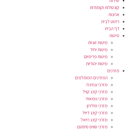
שידות
קונסולות וקומודות
ארונות
ריהוט לבית
דף הבית
מיטות
מיטות זוגיות
מיטות יחיד
מיטות פרימיום
מיטות יהודיות
מזרנים
המזרנים המומלצים
מזרני עמינח
מזרני קינג קויל
מזרני גומאויר
מזרני פולירון
מזרני קינג דיויד
מזרני קינג רויאל
מזרני סוויס סיסטם