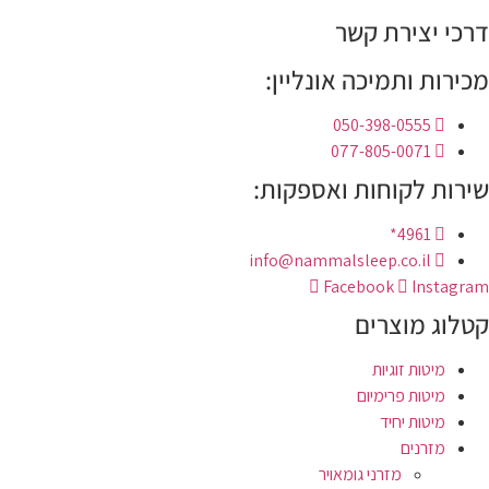
דרכי יצירת קשר
מכירות ותמיכה אונליין:
050-398-0555
077-805-0071
שירות לקוחות ואספקות:
4961*
info@nammalsleep.co.il
Facebook
Instagram
קטלוג מוצרים
מיטות זוגיות
מיטות פרימיום
מיטות יחיד
מזרנים
מזרני גומאויר