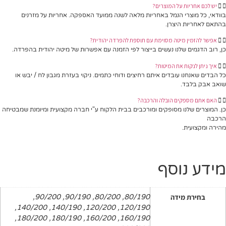
יש לכם אחריות על המוצרים?
בוודאי, כל מוצרי הנמל באחריות מלאה לשנה ממועד האספקה. אחריות על מזרנים
בהתאם לאחריות היצרן.
אפשר להזמין מיטה מסוימת עם תוספת להפרדה יהודית?
כן, רוב הדגמים שלנו נעשים בייצור לפי הזמנה עם אפשרות של מיטה יהודית בהפרדה.
איך ניתן לנקות את המיטות?
כל הבדים שאנחנו עובדים איתם רחיצים ודוחי כתמים. ניקוי בעזרת מגבון לח / יבש או
שואב אבק בלבד.
האם אתם מספקים הובלה והרכבה?
כן. המוצרים שלנו מסופקים ומורכבים בבית הלקוח ע"י חברה מקצועית ומיומנת שמבטיחה
הרכבה
מהירה ומקצועית.
מידע נוסף
בחירת מידה
80/190, 80/200, 90/190, 90/200,
120/190, 120/200, 140/190, 140/200,
160/190, 160/200, 180/190, 180/200,