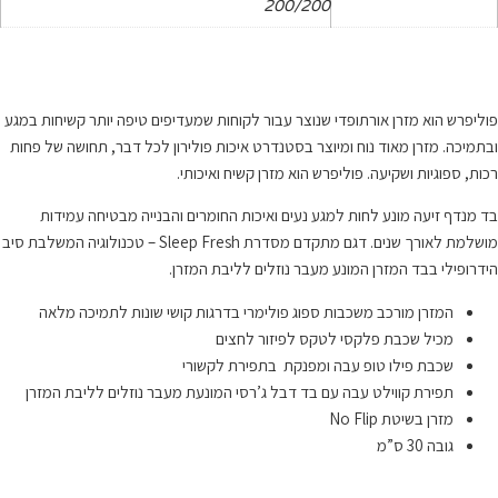
200/200
פוליפרש הוא מזרן אורתופדי שנוצר עבור לקוחות שמעדיפים טיפה יותר קשיחות במגע
ובתמיכה. מזרן מאוד נוח ומיוצר בסטנדרט איכות פולירון לכל דבר, תחושה של פחות
רכות, ספוגיות ושקיעה. פוליפרש הוא מזרן קשיח ואיכותי.
בד מנדף זיעה מונע לחות למגע נעים ואיכות החומרים והבנייה מבטיחה עמידות
מושלמת לאורך שנים. דגם מתקדם מסדרת Sleep Fresh – טכנולוגיה המשלבת סיב
הידרופילי בבד המזרן המונע מעבר נוזלים לליבת המזרן.
המזרן מורכב משכבות ספוג פולימרי בדרגות קושי שונות לתמיכה מלאה
מכיל שכבת פלקסי לטקס לפיזור לחצים
שכבת פילו טופ עבה ומפנקת בתפירת לקשורי
תפירת קווילט עבה עם בד דבל ג’רסי המונעת מעבר נוזלים לליבת המזרן
מזרן בשיטת No Flip
גובה 30 ס”מ