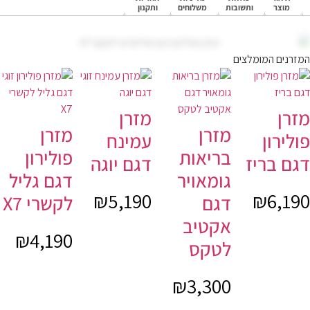
מוצר
ותשובות
משלוחים
ותקנון
המזרנים המומלצים
מזרן
מזרן
מזרן
מזרן
פולירון
עמינח
בריאות
פולירון
דגם בריז
דגם יוגה
גומאויר
דגם גליל
₪
5,190
₪
6,190
דגם
לקשרי X7
אקטיב
₪
4,190
לטקס
₪
3,300