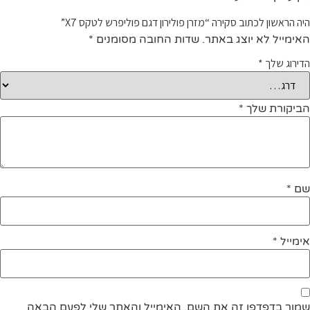
היה הראשון לכתוב סקירה “מזרן פולירון דגם פוליפרש לטקס X7”
האימייל לא יוצג באתר.
שדות החובה מסומנים
*
הדירוג שלך
*
הביקורת שלך
*
שם
*
אימייל
*
שמור בדפדפן זה את השם, האימייל והאתר שלי לפעם הבאה