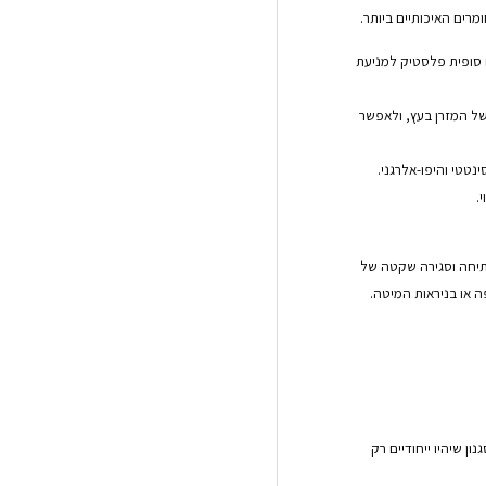
יטה 4 רגלי ברזל פינתיות עם סופית פלסטיק למניעת
של המזרן בעץ, ולאפשר
נטטי והיפו-אלרגני.
.
פתיחה וסגירה שקטה של
 או בניראות המיטה.
ן שיהיו ייחודיים רק