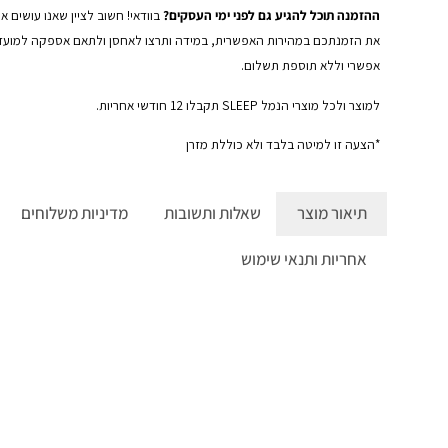
ההזמנה תוכל להגיע גם לפני ימי העסקים?
בוודאי! חשוב לציין שאנו עושים
את הזמנתכם במהירות האפשרית, במידה ותרצו לאחסן ולתאם אספקה למועד מ
אפשרי וללא תוספת תשלום.
למוצר ולכל מוצרי הנמל SLEEP תקבלו 12 חודשי אחריות.
*הצעה זו למיטה בלבד ולא כוללת מזרן
תיאור
מוצר
שאלות
ותשובות
מדיניות
משלוחים
אחריות
ותנאי שימוש