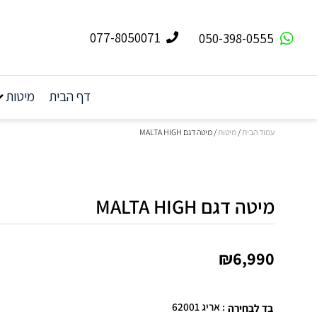
077-8050071
050-398-0555
דף הבית
מיטות
עמוד הבית
/
מיטות
/ מיטה דגם MALTA HIGH
מיטה דגם MALTA HIGH
₪6,990
: אריג 62001
בד לבחירה