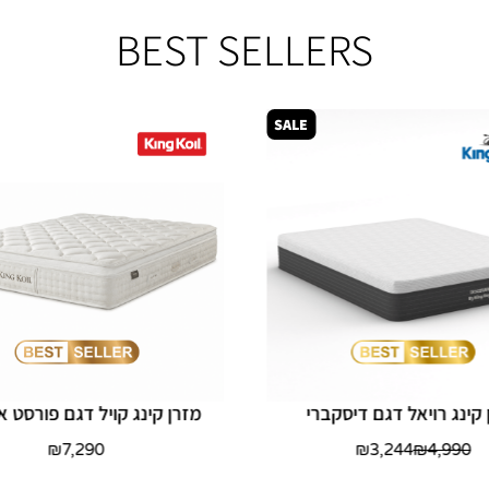
BEST SELLERS
SALE
 קינג רויאל דגם דיסקברי
מזרן קינג קויל דגם פורסט או
₪
7,290
₪
3,244
₪
4,990