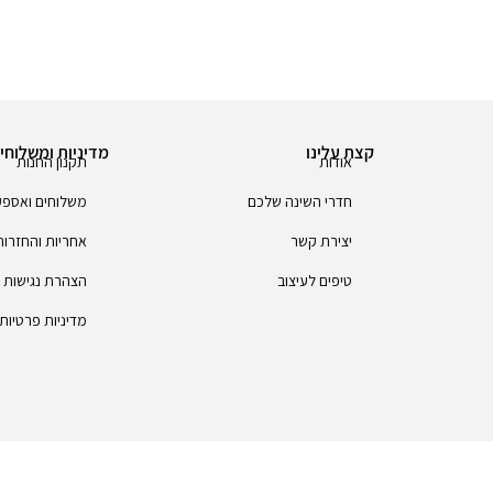
קצת עלינו
מדיניות ומשלוחי
אודות
תקנון החנות
חדרי השינה שלכם
משלוחים ואספ
יצירת קשר
אחריות והחזרות
טיפים לעיצוב
הצהרת נגישות
מדיניות פרטיות