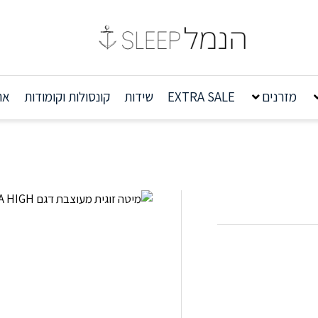
מזרנים
EXTRA SALE
שידות
קונסולות וקומודות
אר