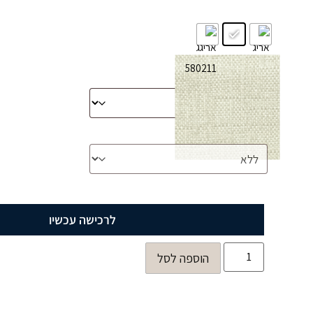
מידה לבחירה
*
תוספת ארגז מצעים
לרכישה עכשיו
הוספה לסל