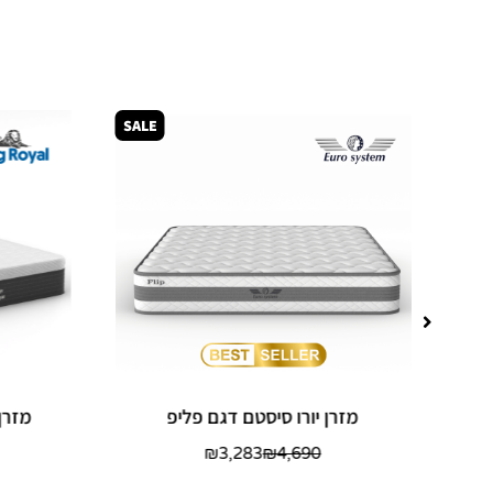
SALE
SAL
מזרן יורו סיסטם דגם פליפ
מזרן
₪
3,283
₪
4,690