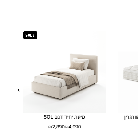
SALE
ורגרין
מיטת יחיד דגם SOL
₪
2,890
₪
4,990