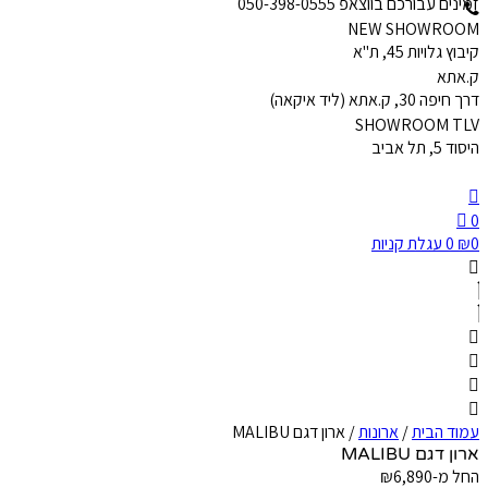
זמינים עבורכם בווצאפ 050-398-0555
NEW SHOWROOM
קיבוץ גלויות 45, ת"א
ק.אתא
דרך חיפה 30, ק.אתא (ליד איקאה)
SHOWROOM TLV
היסוד 5, תל אביב
0
0
₪
0
עגלת קניות
עמוד הבית
/
ארונות
/ ארון דגם MALIBU
ארון דגם MALIBU
החל מ-
6,890
₪