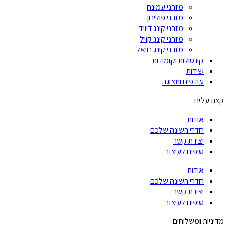
מזרני עמינח
מזרני פולירון
מזרני קינג דיויד
מזרני קינג קויל
מזרני קינג רויאל
קונסולות וקומודות
שידות
עודפים ותצוגה
קצת עלינו
אודות
חדרי השינה שלכם
יצירת קשר
טיפים לעיצוב
אודות
חדרי השינה שלכם
יצירת קשר
טיפים לעיצוב
מדיניות ומשלוחים