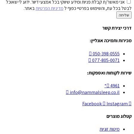
אני מאשר/ת קבלת פניות ומידע שיווקי בכל אמצעי דיוור. ידוע לי שאוכל
לבטל בכל עת, והשימוש בפרטיי כפוף ל
מדיניות הפרטיות
באתר.
שליחה
דרכי יצירת קשר
מכירות ותמיכה אונליין:
050-398-0555
077-805-0071
שירות לקוחות ואספקות:
4961*
info@nammalsleep.co.il
Facebook
Instagram
קטלוג מוצרים
מיטות זוגיות