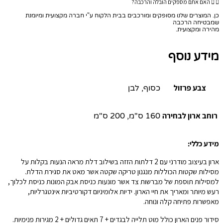
האם אתם מספקים הובלה והרכבה?
כן. המוצרים שלנו מסופקים ומורכבים בבית הלקוח ע"י חברה מקצועית ומיומנת
שמבטיחה הרכבה
מהירה ומקצועית.
מידע נוסף
צבע פרזול
כסוף, לבן
רוחב ארון לבחירה
160 ס"מ, 200 ס"מ
מידע כללי:
ארון בעיצוב מודרני עם 2 דלתות הזזה בשילוב דלת מראה הנעות בקלות על
מסילות שקטות הכוללות מנגנון טריקה שקטה אשר מאט את סגירת הדלת.
למסילות תוספת של מברשות צד אשר מונעות כניסת אבק המונות כניסת לכלוך,
רעש מיותר ומאריך את חיי הארון. ידיות אלומיניום דקורטיביות אינטגרליות,
מאפשרות פתיחה קלה ונוחה.
סידור פנים הארון כולל מוט תלייה לבגדים + 7 תאים גדולים + 2 מגירות פנימיות.