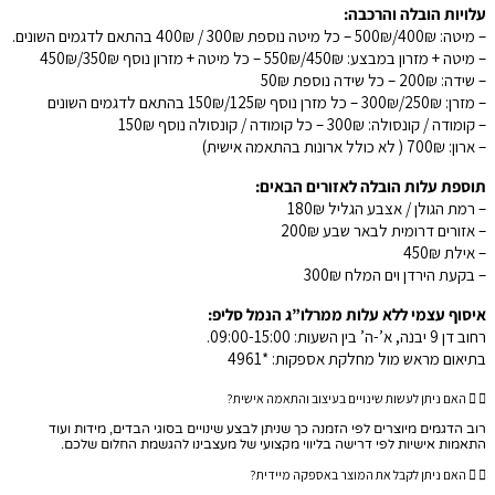
עלויות הובלה והרכבה:
– מיטה: 400₪/500₪ – כל מיטה נוספת 300₪ / 400₪ בהתאם לדגמים השונים.
– מיטה + מזרון במבצע: 450₪/550₪ – כל מיטה + מזרון נוסף 350₪/450₪
– שידה: 200₪ – כל שידה נוספת 50₪
– מזרן: 250₪/300₪ – כל מזרן נוסף 125₪/150₪ בהתאם לדגמים השונים
– קומודה / קונסולה: 300₪ – כל קומודה / קונסולה נוסף 150₪
– ארון: 700₪ ( לא כולל ארונות בהתאמה אישית)
תוספת עלות הובלה לאזורים הבאים:
– רמת הגולן / אצבע הגליל 180₪
– אזורים דרומית לבאר שבע 200₪
– אילת 450₪
– בקעת הירדן וים המלח 300₪
איסוף עצמי ללא עלות ממרלו”ג הנמל סליפ:
רחוב דן 9 יבנה, א’-ה’ בין השעות: 09:00-15:00.
בתיאום מראש מול מחלקת אספקות: *4961
האם ניתן לעשות שינויים בעיצוב והתאמה אישית?
רוב הדגמים מיוצרים לפי הזמנה כך שניתן לבצע שינויים בסוגי הבדים, מידות ועוד
התאמות אישיות לפי דרישה בליווי מקצועי של מעצבינו להגשמת החלום שלכם.
האם ניתן לקבל את המוצר באספקה מיידית?