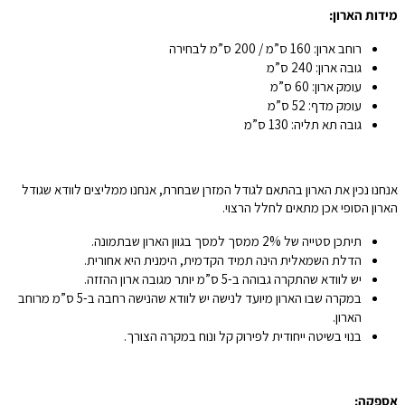
מידות הארון:
רוחב ארון: 160 ס”מ / 200 ס”מ לבחירה
גובה ארון: 240 ס”מ
עומק ארון: 60 ס”מ
עומק מדף: 52 ס”מ
גובה תא תליה: 130 ס”מ
אנחנו נכין את הארון בהתאם לגודל המזרן שבחרת, אנחנו ממליצים לוודא שגודל
הארון הסופי אכן מתאים לחלל הרצוי.
תיתכן סטייה של 2% ממסך למסך בגוון הארון שבתמונה.
הדלת השמאלית הינה תמיד הקדמית, הימנית היא אחורית.
יש לוודא שהתקרה גבוהה ב-5 ס”מ יותר מגובה ארון ההזזה.
במקרה שבו הארון מיועד לנישה יש לוודא שהנישה רחבה ב-5 ס”מ מרוחב
הארון.
בנוי בשיטה ייחודית לפירוק קל ונוח במקרה הצורך.
אספקה: