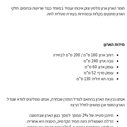
חומר הארון ארון מלמין יצוק איכותי ועמיד במיוחד כנגד שריטות וכתמים. חלקי
הארון מתנקים בקלות ובמהירות בעזרת מטלית לחה.
מידות הארון:
רוחב ארון: 160 ס”מ / 200 ס”מ לבחירה
גובה ארון: 240 ס”מ
עומק ארון: 60 ס”מ
עומק מדף: 52 ס”מ
גובה תא תליה: 130 ס”מ
אנחנו נכין את הארון בהתאם לגודל המזרן שבחרת, אנחנו ממליצים לוודא שגודל
הארון הסופי אכן מתאים לחלל הרצוי.
תיתכן סטייה של 2% ממסך למסך בגוון הארון שבתמונה.
הדלת השמאלית הינה תמיד הקדמית, הימנית היא אחורית.