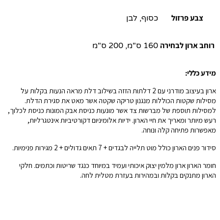
צבע פרזול
כסוף, לבן
רוחב ארון לבחירה
160 ס"מ, 200 ס"מ
מידע כללי:
ארון בעיצוב מודרני עם 2 דלתות הזזה בשילוב דלת מראה הנעות בקלות על
מסילות שקטות הכוללות מנגנון טריקה שקטה אשר מאט את סגירת הדלת.
למסילות תוספת של מברשות צד אשר מונעות כניסת אבק המונות כניסת לכלוך,
רעש מיותר ומאריך את חיי הארון. ידיות אלומיניום דקורטיביות אינטגרליות,
מאפשרות פתיחה קלה ונוחה.
סידור פנים הארון כולל מוט תלייה לבגדים + 7 תאים גדולים + 2 מגירות פנימיות.
חומר הארון ארון מלמין יצוק איכותי ועמיד במיוחד כנגד שריטות וכתמים. חלקי
הארון מתנקים בקלות ובמהירות בעזרת מטלית לחה.