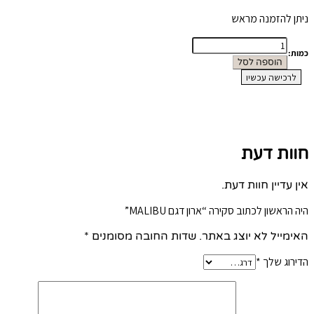
ניתן להזמנה מראש
כמות
כמות:
של
הוספה לסל
ארון
לרכישה עכשיו
דגם
MALIBU
חוות דעת
אין עדיין חוות דעת.
היה הראשון לכתוב סקירה “ארון דגם MALIBU”
האימייל לא יוצג באתר.
שדות החובה מסומנים
*
הדירוג שלך
*