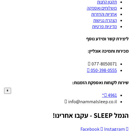
תקנון החנות
משלוחים ואספקה
אחריות והחזרות
הצהרת נגישות
מדיניות פרטיות
ליצירת קשר ומידע נוסף
מכירות ותמיכה אונליין:
077-8050071
050-398-0555
שירות לקוחות ואספקת הזמנות:
4961*
info@nammalsleep.co.il
הנמל SLEEP - עקבו אחרינו!
Facebook
Instagram