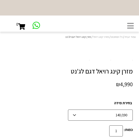
0
עמוד הבית
/
כל המותגים
/
מזרני קינג רויאל
/ מזרן קינג רויאל דגם לג'נט
מזרן קינג רויאל דגם לג'נט
₪
4,990
בחירת מידה
כמות: