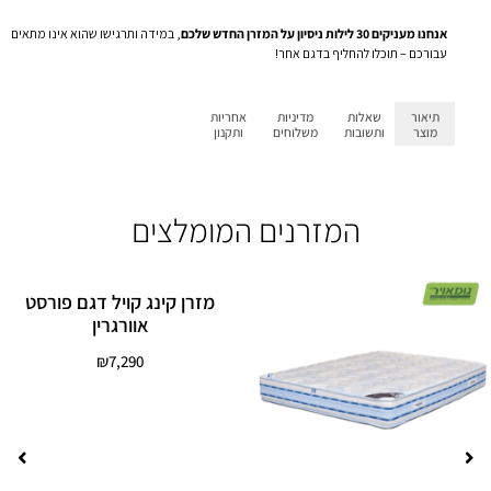
אנחנו מעניקים 30 לילות ניסיון על המזרן החדש שלכם
, במידה ותרגישו שהוא אינו מתאים
עבורכם – תוכלו להחליף בדגם אחר!
תיאור
שאלות
מדיניות
אחריות
מוצר
ותשובות
משלוחים
ותקנון
המזרנים המומלצים
מזרן קינג קויל דגם פורסט
אוורגרין
₪
7,290