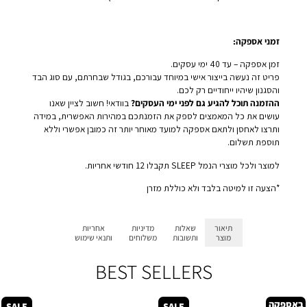
זמני אספקה:
זמן אספקה – עד 40 ימי עסקים.
פריט זה נעשה בייצור אישי במיוחד עבורכם, בגודל שבחרתם, עם סוג הבד
והסגנון שיהיו ייחודיים רק לכם.
ההזמנה תוכל להגיע גם לפני ימי העסקים?
בוודאי! חשוב לציין שאנו
עושים את כל המאמצים לספק את הזמנתכם במהירות האפשרית, במידה
ותרצו לאחסן ולתאם אספקה למועד מאוחר יותר זה כמובן אפשרי וללא
תוספת תשלום.
למוצר ולכל מוצרי הנמל SLEEP תקבלו 12 חודשי אחריות.
*הצעה זו למיטה בלבד ולא כוללת מזרן
תיאור
שאלות
מדיניות
אחריות
מוצר
ותשובות
משלוחים
ותנאי שימוש
BEST SELLERS
באספקה
SALE
SALE