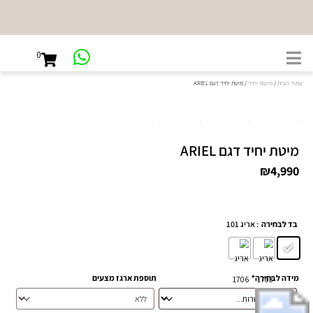
0
עמוד הבית
/
מיטות יחיד
/ מיטת יחיד דגם ARIEL
מיטת יחיד דגם ARIEL
₪4,990
: אריג 101
בד לבחירה
מידה לבחירה
*
תוספת ארגז מצעים