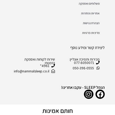
משלוחים ואספקה
אחריות והחזרות
הצהרת נגישות
מדיניות פרטיות
ליצירת קשר ומידע נוסף
מכירות ותמיכה אונליין:
שירות לקוחות ואספקת
077-8050071
הזמנות:
4961*
050-398-0555
info@nammalsleep.co.il
הנמל SLEEP - עקבו אחרינו!
חותם אמינות