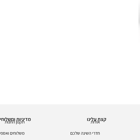
קצת עלינו
מדיניות ומשלוחי
אודות
תקנון החנות
חדרי השינה שלכם
משלוחים ואספ