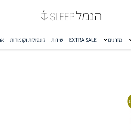
מזרנים
EXTRA SALE
שידות
קונסולות וקומודות
אר