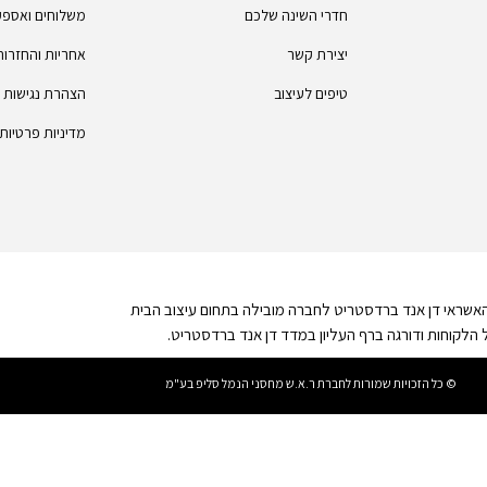
חדרי השינה שלכם
משלוחים ואספ
יצירת קשר
אחריות והחזרות
טיפים לעיצוב
הצהרת נגישות
מדיניות פרטיות
האשראי דן אנד ברדסטריט לחברה מובילה בתחום עיצוב הבית
לקוחות ודורגה ברף העליון במדד דן אנד ברדסטריט.
© כל הזכויות שמורות לחברת ר.א.ש מחסני הנמל סליפ בע"מ