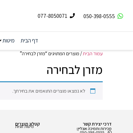
077-8050071
050-398-0555
דף הבית
מיטות
עמוד הבית
/ מוצרים המתויגים “מזרן לבחירה”
מזרן לבחירה
לא נמצאו מוצרים התואמים את בחירתך.
דרכי יצירת קשר
קטלוג מוצרים
מיטות זוגיות
מכירות ותמיכה אונליין:
050-398-0555