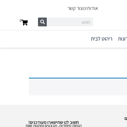
אודותינו
צור קשר
0
ונות
ריהוט לבית
ם
חשוב לנו שתישארו מעודכנים!
הנחות מיוחדות, מבצעים ומתנות שוות