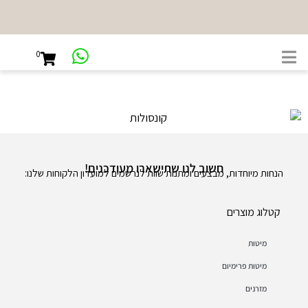
0
חשוב לנו שתישארו מעודכנים!
הנחות מיוחדות, מבצעים ומתנות שוות לנרשמים למועדון הלקוחות שלנו:
קטלוג מוצרים
מיטות
מיטות פרימיום
מזרנים