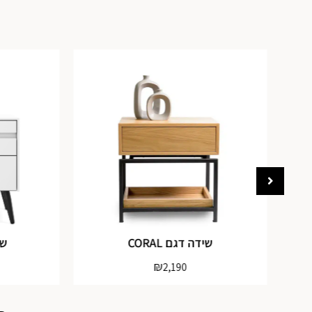
SAL
שידה דגם CORAL
שי
₪
2,190