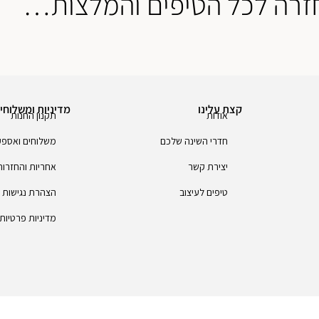
זרה לכל הטיפים והמלצות…
קצת עלינו
מדיניות ומשלוחי
אודות
תקנון החנות
חדרי השינה שלכם
משלוחים ואספ
יצירת קשר
אחריות והחזרות
טיפים לעיצוב
הצהרת נגישות
מדיניות פרטיות