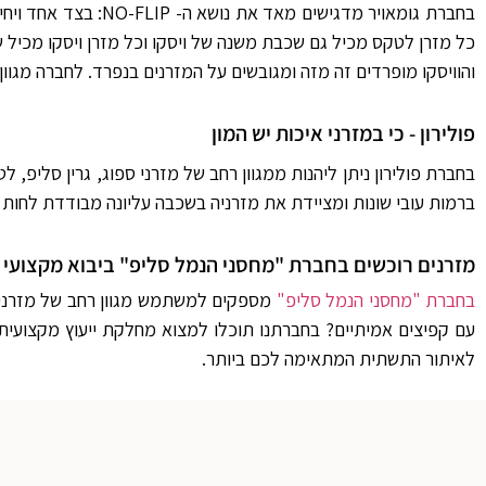
בחברת גומאויר מדגי
כל מזרן לטקס מכיל גם שכבת משנה של ויסקו וכל מזרן ויסקו מכ
והוויסקו מופרדים זה מזה ומגובשים על המזרנים בנפרד. לחברה מגוון
פולירון - כי במזרני איכות יש המון
בחברת פולירון ניתן ליהנות ממגוון רחב של מזרני ספוג, גרין סליפ
ברמות עובי שונות ומציידת את מזרניה בשכבה עליונה מבודדת לחות 
מזרנים רוכשים בחברת "מחסני הנמל סליפ" ביבוא מקצועי וע
בחברת "מחסני הנמל סליפ"
מספקים למשתמש מגוון רחב של מזרני יו
עם קפיצים אמיתיים? בחברתנו תוכלו למצוא מחלקת ייעוץ מקצועית
לאיתור התשתית המתאימה לכם ביותר.