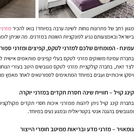
מגוון רחב של פתרונות נוחות לשינה ערבה במיוחד! בואו להכיר
מזרני 
בישראל ובאמצעותם נגיע לפונקציות השונות במזרנים. מה שניתן לומר
עמינח - המומחים שלכם למזרני לטקס, קפיצים ומזרני ספורט
בחברת עמינח משווקים מזרני לטקס בעלי קפיצים מותאמים אישית למ
לצד זאת, בחברה קולקציית מזרני לטקס מגובשים היטב בעזרי הנוחו
ויסקו איכותיים ועבים במיוחד המתאימים לספורטאים לאחר מאמץ מוג
קינג קויל – חוויית שינה חסרת תקדים במזרני יוקרה
ומגובשים בהגנה אנטי בקטריאלית ובמגע נעים במיוחד.
גומאויר – מזרני מדע ובריאות ממיטב חומרי הייצור