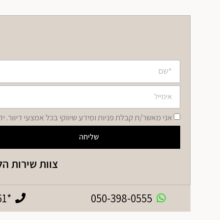
אני מאשר/ת קבלת פניות ומידע שיווקי בכל אמצעי דיוור. י
שליחה
צוות שירות הלקו
*4961
050-398-0555