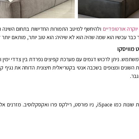
יוקרה אורטופדיים
ולהיחשף למיטב התמורות החדישות בתחום השינה ה
 כבר עכשיו הוא שמה שהיה הוא לא שיהיה: הוא טוב יותר, מותאם יותר
 מוויסקו
שתמש. ניתן לרכוש דגמים עם מערכת קפיצים נפרדת בין צדדי ימין ו
ת השונים ומצופים בשכבה אנטי בקטריאלית חיצונית הדוחה את נגיף 
בר.
בחברת קינג קויל ניתן ליהנות ממזרני איכות חסרי תקדים מקולקציות שונות כמו iSpace,