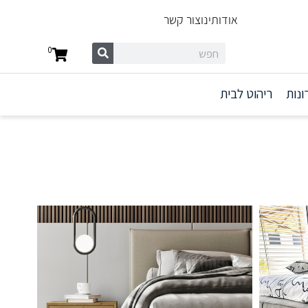
אודותינו
צור קשר
0
ונות
ריהוט לבית