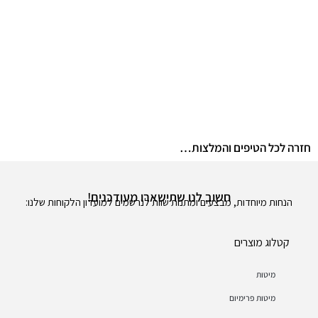
חזרה לכל הטיפים והמלצות…
חשוב לנו שתישארו מעודכנים!
הנחות מיוחדות, מבצעים ומתנות שוות לנרשמים למועדון הלקוחות שלנו:
קטלוג מוצרים
מיטות
מיטות פרימיום