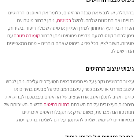
בהתחלה, יש לגבש את מבנה הרהיטים, כלומר את האופן בו הרהיטים
בנויים ואת התכונות שלהם. למשל
במיטות
, ניתן לבחור מיטה עם
הפרדה בין העץ התחתון למזרן העליון או מיטה שכולה ריפוד. בשידות,
ניתן לבחור קונסולה עם מדפים פתוחים וניתן לבחור
קומודה סגורה
עם
מגירות. חשוב לציין בכל פריט ריהוט שאתם בוחרים – מהם המאפיינים
הנדרשים לו.
גיבוש עיצוב הרהיטים
עיצוב הרהיטים נקבע על פי הסטנדרטים המועדפים עליכם. ניתן לגבש
עיצוב מודרני או עיצוב כפרי, עיצוב המבוסס על צבעים בהירים או
כהים. חשוב לתכנן היטב את העיצוב של הרהיטים בעצמכם ולבדוק את
היתכנות העיצובים עליהם חשבתם
בחנות רהיטים
חדשים. חשיבותה של
חנות כזו הנה מכרעת, משום שרק אז תקבלו רהיטים איכותיים
ובטיחותיים לשימוש, שניתן להסתמך עליהם לשנים רבות קדימה.